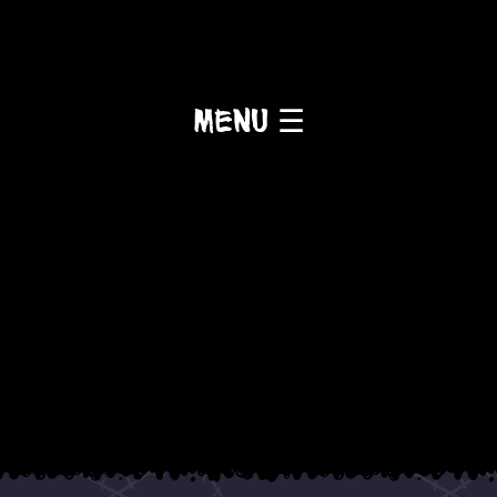
Menu ☰